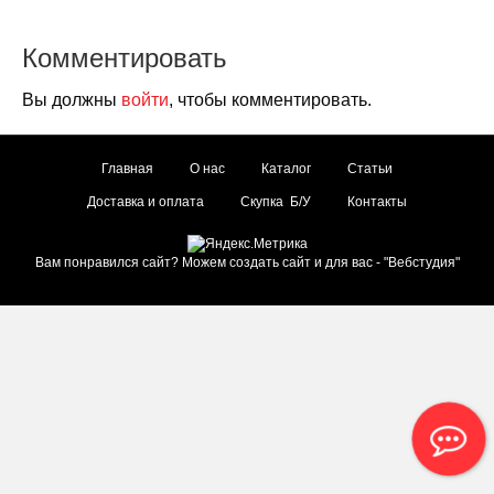
Комментировать
Вы должны
войти
, чтобы комментировать.
Главная
О нас
Каталог
Статьи
Доставка и оплата
Скупка Б/У
Контакты
Вам понравился сайт? Можем создать сайт и для вас - "
Вебстудия
"