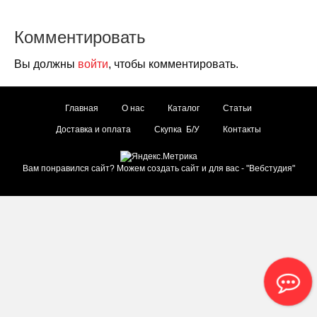
Комментировать
Вы должны
войти
, чтобы комментировать.
Главная
О нас
Каталог
Статьи
Доставка и оплата
Скупка Б/У
Контакты
Вам понравился сайт? Можем создать сайт и для вас - "
Вебстудия
"