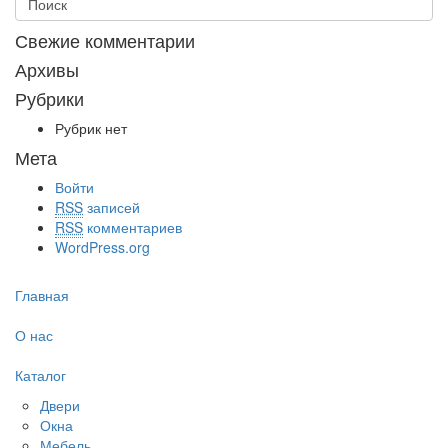
Свежие комментарии
Архивы
Рубрики
Рубрик нет
Мета
Войти
RSS
записей
RSS
комментариев
WordPress.org
Главная
О нас
Каталог
Двери
Окна
Мебель