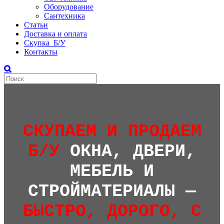
Оборудование
Сантехника
Статьи
Доставка и оплата
Скупка Б/У
Контакты
СКУПАЕМ И ПРОДАЕМ
Б/У
ОКНА, ДВЕРИ,
МЕБЕЛЬ И
СТРОЙМАТЕРИАЛЫ —
БЫСТРО, ДОРОГО, С