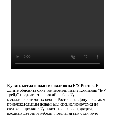
Купить металлопластиковые окна Б/У Ростов.
Вы
хотите обновить окна, не переплачивая? Компания "Б/У
трейд" предлагает широкий выбор б/у
металлопластиковых окон в Ростове-на-Дону по самым
привлекательным ценам! Мы специализируемся на
скупке и продаже б/у пластиковых окон, дверей,
входных дверей и мебели, предлагая вам отличную