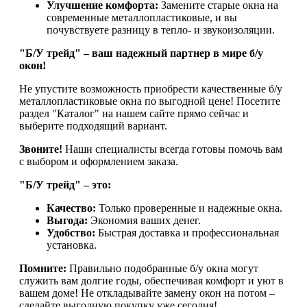
Улучшение комфорта:
Замените старые окна на
современные металлопластиковые, и вы
почувствуете разницу в тепло- и звукоизоляции.
"Б/У трейд" – ваш надежный партнер в мире б/у
окон!
Не упустите возможность приобрести качественные б/у
металлопластиковые окна по выгодной цене! Посетите
раздел "Каталог" на нашем сайте прямо сейчас и
выберите подходящий вариант.
Звоните!
Наши специалисты всегда готовы помочь вам
с выбором и оформлением заказа.
"Б/У трейд" – это:
Качество:
Только проверенные и надежные окна.
Выгода:
Экономия ваших денег.
Удобство:
Быстрая доставка и профессиональная
установка.
Помните:
Правильно подобранные б/у окна могут
служить вам долгие годы, обеспечивая комфорт и уют в
вашем доме! Не откладывайте замену окон на потом –
сделайте выгодную покупку уже сегодня!