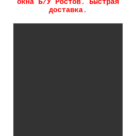
окна Б/У Ростов. Быстрая
доставка.