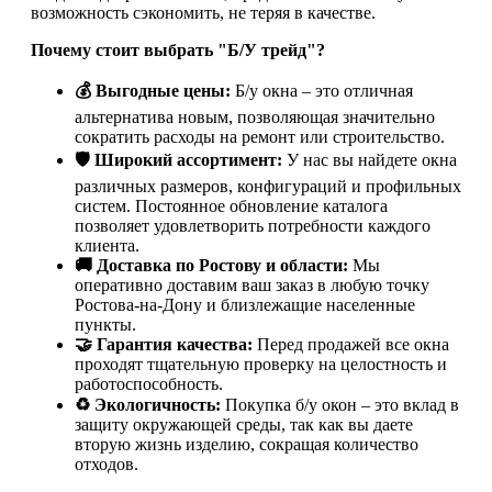
возможность сэкономить, не теряя в качестве.
Почему стоит выбрать "Б/У трейд"?
💰 Выгодные цены:
Б/у окна – это отличная
альтернатива новым, позволяющая значительно
сократить расходы на ремонт или строительство.
🛡️ Широкий ассортимент:
У нас вы найдете окна
различных размеров, конфигураций и профильных
систем. Постоянное обновление каталога
позволяет удовлетворить потребности каждого
клиента.
🚚 Доставка по Ростову и области:
Мы
оперативно доставим ваш заказ в любую точку
Ростова-на-Дону и близлежащие населенные
пункты.
🤝 Гарантия качества:
Перед продажей все окна
проходят тщательную проверку на целостность и
работоспособность.
♻️ Экологичность:
Покупка б/у окон – это вклад в
защиту окружающей среды, так как вы даете
вторую жизнь изделию, сокращая количество
отходов.