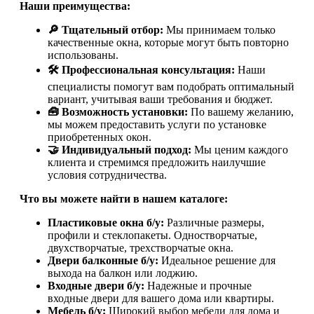
Наши преимущества:
🔎 Тщательный отбор:
Мы принимаем только
качественные окна, которые могут быть повторно
использованы.
🛠️ Профессиональная консультация:
Наши
специалисты помогут вам подобрать оптимальный
вариант, учитывая ваши требования и бюджет.
🧰 Возможность установки:
По вашему желанию,
мы можем предоставить услуги по установке
приобретенных окон.
🤝 Индивидуальный подход:
Мы ценим каждого
клиента и стремимся предложить наилучшие
условия сотрудничества.
Что вы можете найти в нашем каталоге:
Пластиковые окна б/у:
Различные размеры,
профили и стеклопакеты. Одностворчатые,
двухстворчатые, трехстворчатые окна.
Двери балконные б/у:
Идеальное решение для
выхода на балкон или лоджию.
Входные двери б/у:
Надежные и прочные
входные двери для вашего дома или квартиры.
Мебель б/у:
Широкий выбор мебели для дома и