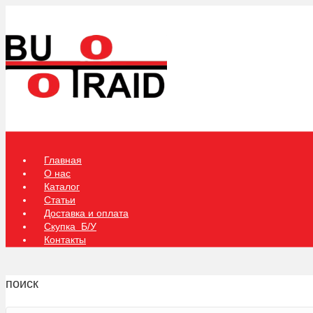
Главная
О нас
Каталог
Статьи
Доставка и оплата
Скупка Б/У
Контакты
поиск