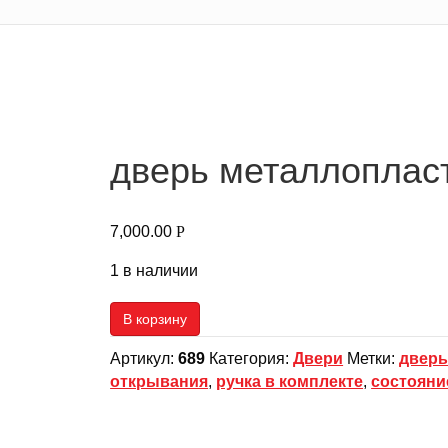
дверь металлоплас
7,000.00
Р
1 в наличии
В корзину
Артикул:
689
Категория:
Двери
Метки:
дверь
открывания
,
ручка в комплекте
,
состояни