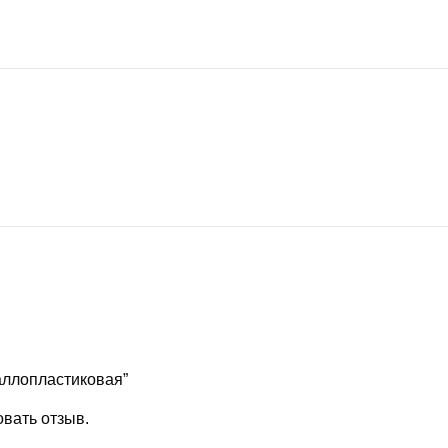
аллопластиковая”
овать отзыв.