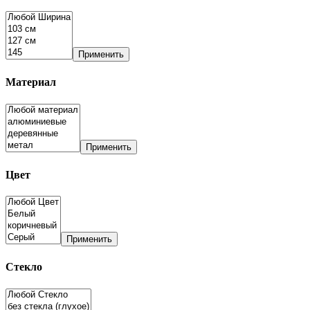
Применить
Материал
Применить
Цвет
Применить
Стекло