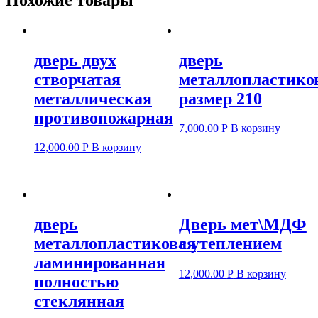
дверь двух
дверь
створчатая
металлопластико
металлическая
размер 210
противопожарная
7,000.00
Р
В корзину
12,000.00
Р
В корзину
дверь
Дверь мет\МДФ
металлопластиковая
с утеплением
ламинированная
12,000.00
Р
В корзину
полностью
стеклянная