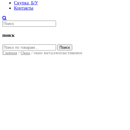
Скупка Б/У
Контакты
поиск
Искать:
Поиск
Главная
/
Окна
/ окно металлопластиковое