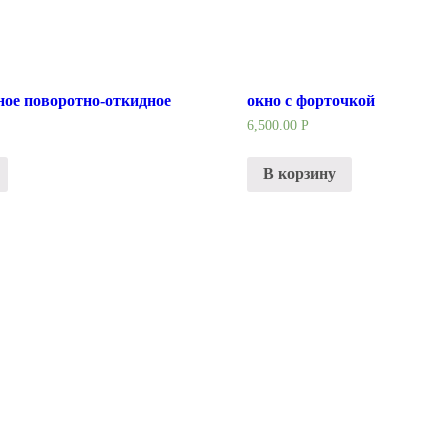
ное поворотно-откидное
окно с форточкой
6,500.00
Р
В корзину