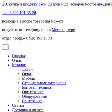
тел. 8 800 101-35-26
помощь в выборе товара вы можете
получить по телефону или в
Мессенджере
отдел продаж
8 928 193 11 73
Главная
О нас
Каталог
Двери
Окна
Мебель
Строительные материалы
Бытовая техника
Орг техника
Оборудование
Сантехника
Статьи
Доставка и оплата