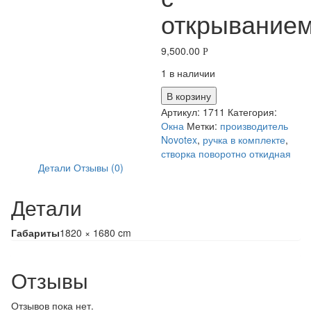
открывание
9,500.00
Р
1 в наличии
В корзину
Артикул:
1711
Категория:
Окна
Метки:
производитель
Novotex
,
ручка в комплекте
,
створка поворотно откидная
Детали
Отзывы (0)
Детали
Габариты
1820 × 1680 cm
Отзывы
Отзывов пока нет.