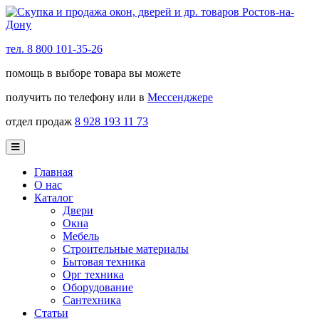
тел. 8 800 101-35-26
помощь в выборе товара вы можете
получить по телефону или в
Мессенджере
отдел продаж
8 928 193 11 73
Главная
О нас
Каталог
Двери
Окна
Мебель
Строительные материалы
Бытовая техника
Орг техника
Оборудование
Сантехника
Статьи