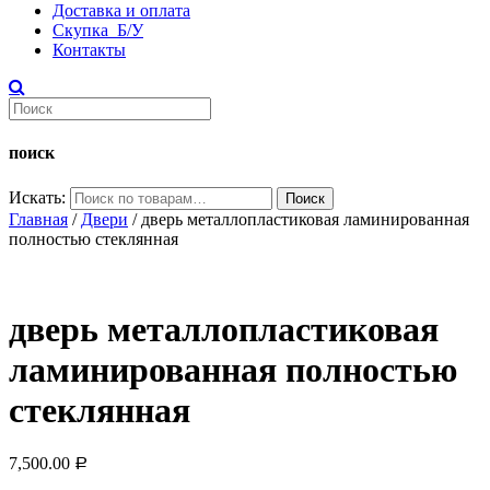
Доставка и оплата
Скупка Б/У
Контакты
поиск
Искать:
Поиск
Главная
/
Двери
/ дверь металлопластиковая ламинированная
полностью стеклянная
дверь металлопластиковая
ламинированная полностью
стеклянная
7,500.00
Р