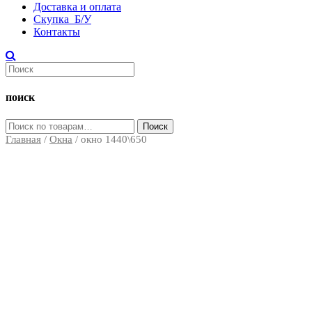
Доставка и оплата
Скупка Б/У
Контакты
поиск
Искать:
Поиск
Главная
/
Окна
/ окно 1440\650