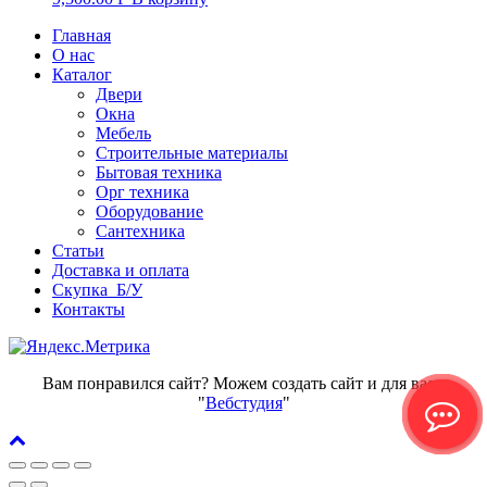
Главная
О нас
Каталог
Двери
Окна
Мебель
Строительные материалы
Бытовая техника
Орг техника
Оборудование
Сантехника
Статьи
Доставка и оплата
Скупка Б/У
Контакты
Вам понравился сайт? Можем создать сайт и для вас -
"
Вебстудия
"